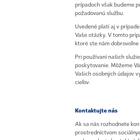
prípadoch však budeme po
požadovanú službu.
Uvedené platí aj v prípa
Vaše otázky. V tomto prí
ktoré ste nám dobrovoľne p
Pri používaní našich služ
poskytovanie. Môžeme Vás 
Vašich osobných údajov v
cieľov.
Kontaktujte nás
Ak sa nás rozhodnete kont
prostredníctvom sociálny