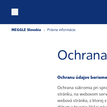
Prejsť na obsah
MEGGLE Slovakia
Právne informácie
Ochrana
Ochranu údajov berieme
Ochrana súkromia pri spra
stránku, na webovom serve
webová stránka, z ktorej s