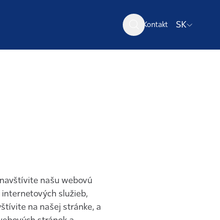
SK
Kontakt
 navštívite našu webovú
internetových služieb,
štívite na našej stránke, a