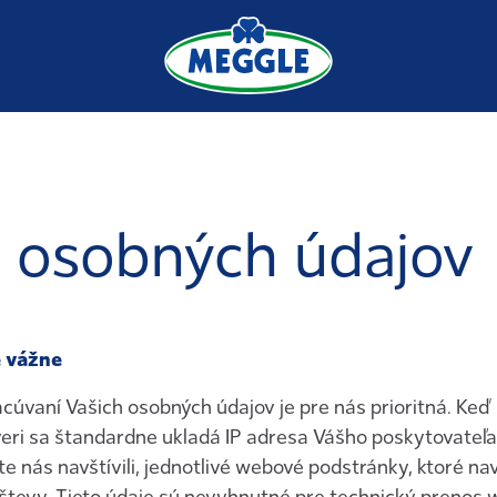
 osobných údajov
 vážne
cúvaní Vašich osobných údajov je pre nás prioritná. Keď
ri sa štandardne ukladá IP adresa Vášho poskytovateľa 
te nás navštívili, jednotlivé webové podstránky, ktoré nav