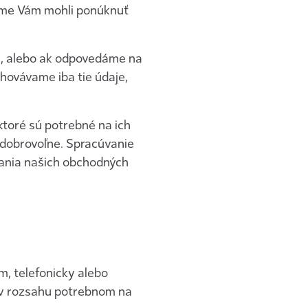
 sme Vám mohli ponúknuť
l, alebo ak odpovedáme na
hovávame iba tie údaje,
ktoré sú potrebné na ich
 dobrovoľne. Spracúvanie
ania našich obchodných
, telefonicky alebo
 v rozsahu potrebnom na